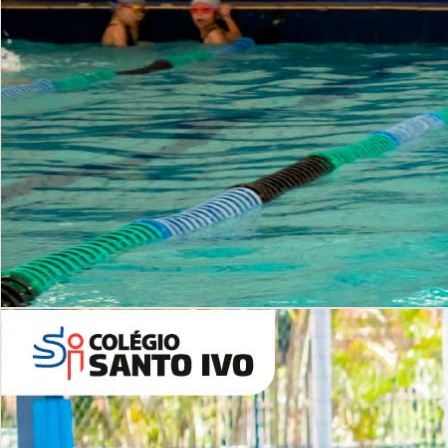
INSTITUCIONAL
Período Integral | Saiba mais