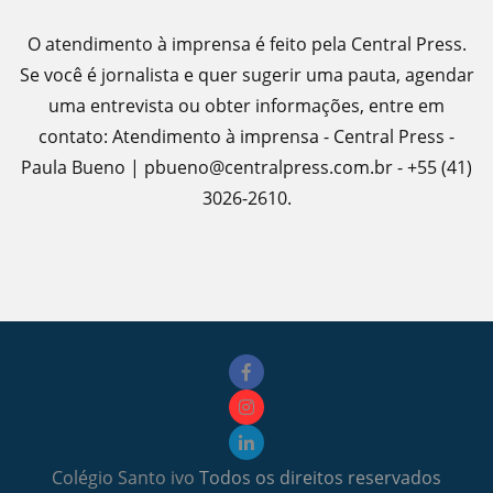
O atendimento à imprensa é feito pela Central Press.
Se você é jornalista e quer sugerir uma pauta, agendar
uma entrevista ou obter informações, entre em
contato: Atendimento à imprensa - Central Press -
Paula Bueno | pbueno@centralpress.com.br - +55 (41)
3026-2610.
Colégio Santo ivo
Todos os direitos reservados