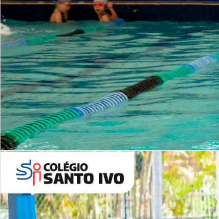
INSTITUCIONAL
Período Integral | Saiba mais