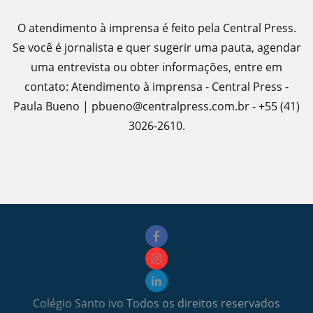
O atendimento à imprensa é feito pela Central Press.
Se você é jornalista e quer sugerir uma pauta, agendar
uma entrevista ou obter informações, entre em
contato: Atendimento à imprensa - Central Press -
Paula Bueno | pbueno@centralpress.com.br - +55 (41)
3026-2610.
Colégio Santo ivo
Todos os direitos reservados