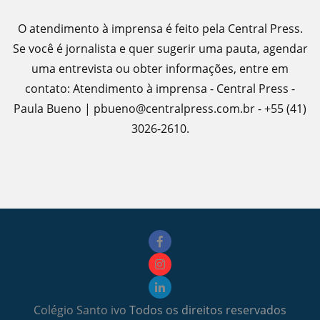
O atendimento à imprensa é feito pela Central Press.
Se você é jornalista e quer sugerir uma pauta, agendar
uma entrevista ou obter informações, entre em
contato: Atendimento à imprensa - Central Press -
Paula Bueno | pbueno@centralpress.com.br - +55 (41)
3026-2610.
Colégio Santo ivo
Todos os direitos reservados