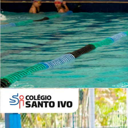
INSTITUCIONAL
Período Integral | Saiba mais