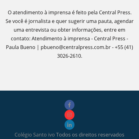
O atendimento à imprensa é feito pela Central Press.
Se você é jornalista e quer sugerir uma pauta, agendar
uma entrevista ou obter informações, entre em
contato: Atendimento à imprensa - Central Press -
Paula Bueno | pbueno@centralpress.com.br - +55 (41)
3026-2610.
Colégio Santo ivo
Todos os direitos reservados