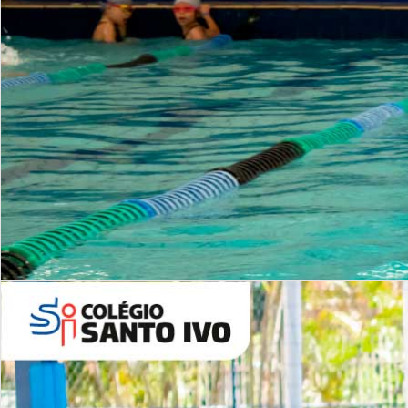
INSTITUCIONAL
Período Integral | Saiba mais