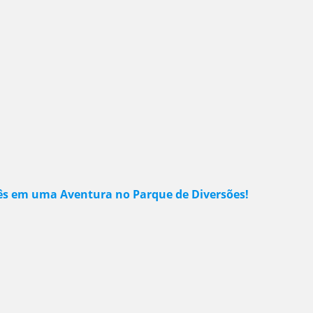
glês em uma Aventura no Parque de Diversões!