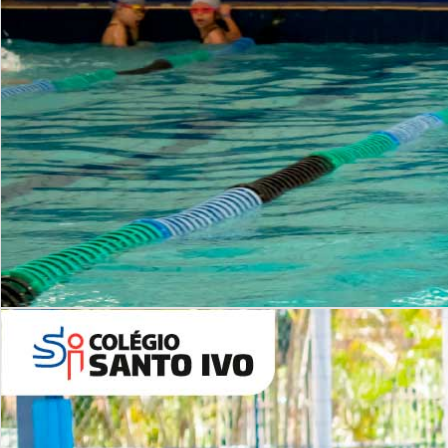
INSTITUCIONAL
Período Integral | Saiba mais