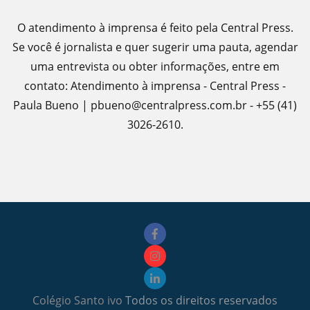
O atendimento à imprensa é feito pela Central Press.
Se você é jornalista e quer sugerir uma pauta, agendar
uma entrevista ou obter informações, entre em
contato: Atendimento à imprensa - Central Press -
Paula Bueno | pbueno@centralpress.com.br - +55 (41)
3026-2610.
Colégio Santo ivo
Todos os direitos reservados