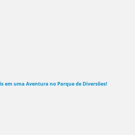
glês em uma Aventura no Parque de Diversões!