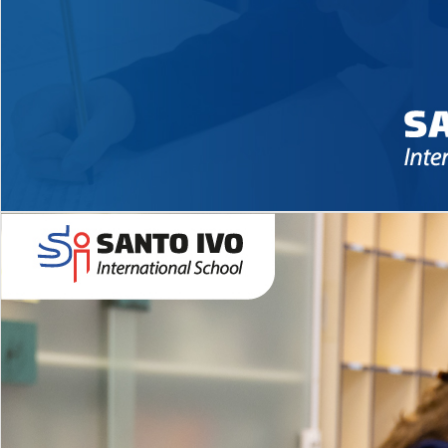
Novidades 2026 High School
EDUCAÇÃO INFANTIL
Inglês todos os dias