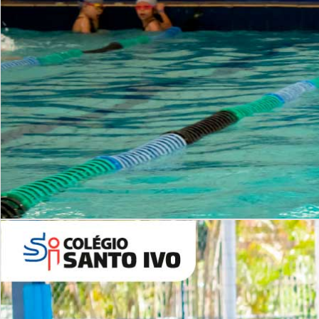
INSTITUCIONAL
Período Integral | Saiba mais