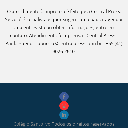
O atendimento à imprensa é feito pela Central Press.
Se você é jornalista e quer sugerir uma pauta, agendar
uma entrevista ou obter informações, entre em
contato: Atendimento à imprensa - Central Press -
Paula Bueno | pbueno@centralpress.com.br - +55 (41)
3026-2610.
Colégio Santo ivo
Todos os direitos reservados