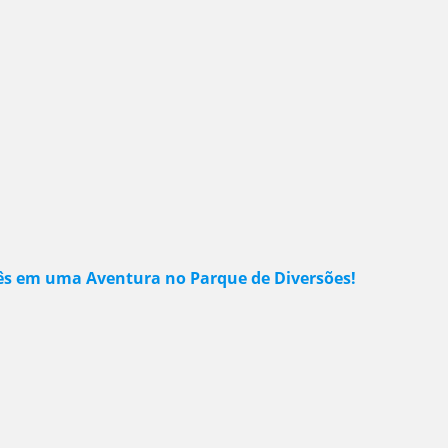
glês em uma Aventura no Parque de Diversões!