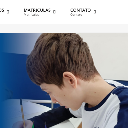
OS
MATRÍCULAS
CONTATO
Matrículas
Contato