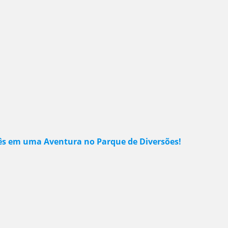
glês em uma Aventura no Parque de Diversões!