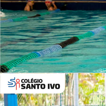
INSTITUCIONAL
Período Integral | Saiba mais