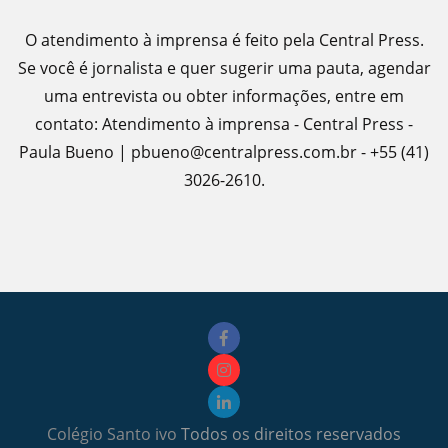
O atendimento à imprensa é feito pela Central Press.
Se você é jornalista e quer sugerir uma pauta, agendar
uma entrevista ou obter informações, entre em
contato: Atendimento à imprensa - Central Press -
Paula Bueno | pbueno@centralpress.com.br - +55 (41)
3026-2610.
Colégio Santo ivo
Todos os direitos reservados