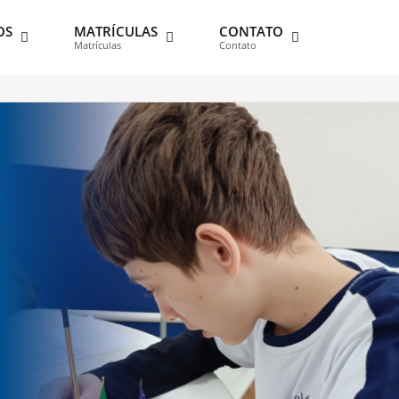
OS
MATRÍCULAS
CONTATO
Matrículas
Contato