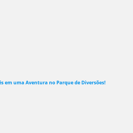
glês em uma Aventura no Parque de Diversões!