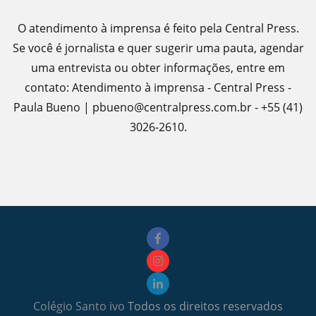
O atendimento à imprensa é feito pela Central Press.
Se você é jornalista e quer sugerir uma pauta, agendar
uma entrevista ou obter informações, entre em
contato: Atendimento à imprensa - Central Press -
Paula Bueno | pbueno@centralpress.com.br - +55 (41)
3026-2610.
Colégio Santo ivo
Todos os direitos reservados