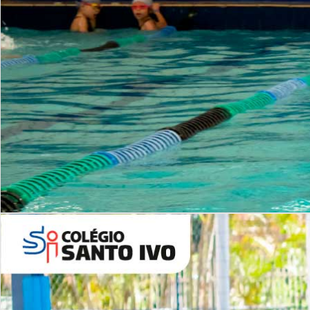
INSTITUCIONAL
Período Integral | Saiba mais