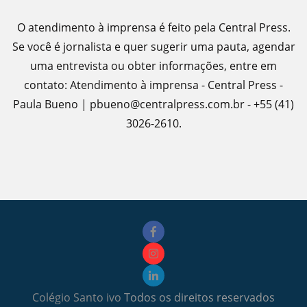
O atendimento à imprensa é feito pela Central Press.
Se você é jornalista e quer sugerir uma pauta, agendar
uma entrevista ou obter informações, entre em
contato: Atendimento à imprensa - Central Press -
Paula Bueno | pbueno@centralpress.com.br - +55 (41)
3026-2610.
Colégio Santo ivo
Todos os direitos reservados