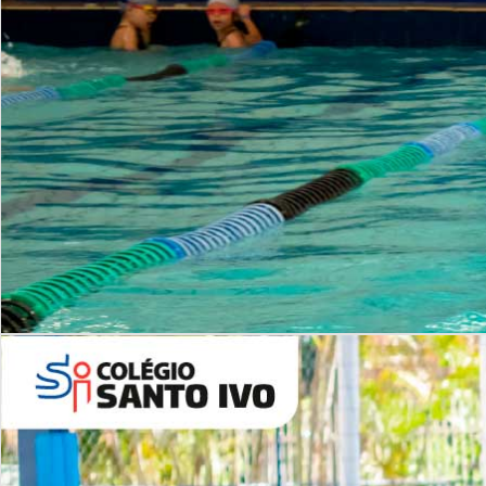
INSTITUCIONAL
Período Integral | Saiba mais