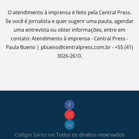
O atendimento à imprensa é feito pela Central Press.
Se você é jornalista e quer sugerir uma pauta, agendar
uma entrevista ou obter informações, entre em
contato: Atendimento à imprensa - Central Press -
Paula Bueno | pbueno@centralpress.com.br - +55 (41)
3026-2610.
Colégio Santo ivo
Todos os direitos reservados