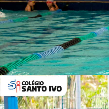
INSTITUCIONAL
Período Integral | Saiba mais