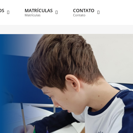
OS
MATRÍCULAS
CONTATO
Matrículas
Contato