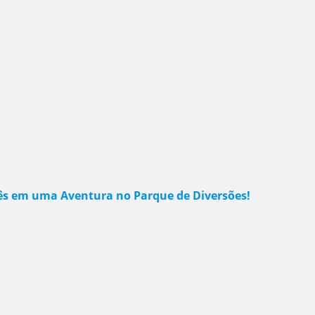
glês em uma Aventura no Parque de Diversões!