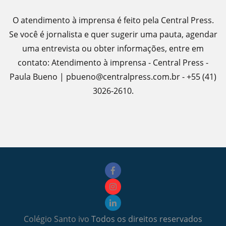
O atendimento à imprensa é feito pela Central Press.
Se você é jornalista e quer sugerir uma pauta, agendar
uma entrevista ou obter informações, entre em
contato: Atendimento à imprensa - Central Press -
Paula Bueno | pbueno@centralpress.com.br - +55 (41)
3026-2610.
Colégio Santo ivo
Todos os direitos reservados