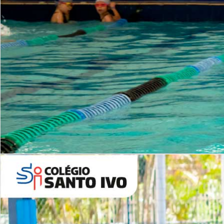
INSTITUCIONAL
Período Integral | Saiba mais