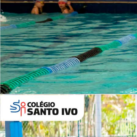
INSTITUCIONAL
Período Integral | Saiba mais