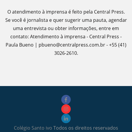
O atendimento à imprensa é feito pela Central Press.
Se você é jornalista e quer sugerir uma pauta, agendar
uma entrevista ou obter informações, entre em
contato: Atendimento à imprensa - Central Press -
Paula Bueno | pbueno@centralpress.com.br - +55 (41)
3026-2610.
Colégio Santo ivo
Todos os direitos reservados