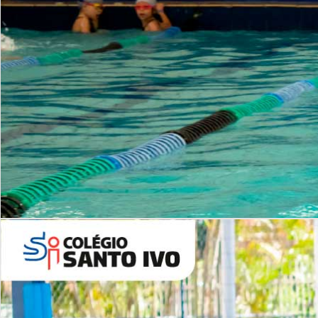
INSTITUCIONAL
Período Integral | Saiba mais