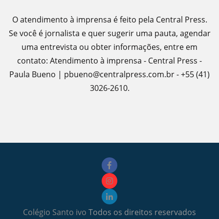
O atendimento à imprensa é feito pela Central Press.
Se você é jornalista e quer sugerir uma pauta, agendar
uma entrevista ou obter informações, entre em
contato: Atendimento à imprensa - Central Press -
Paula Bueno | pbueno@centralpress.com.br - +55 (41)
3026-2610.
Colégio Santo ivo
Todos os direitos reservados