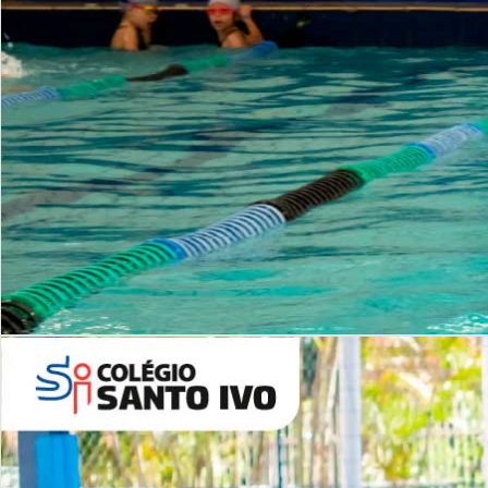
INSTITUCIONAL
Período Integral | Saiba mais