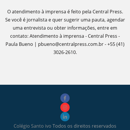
O atendimento à imprensa é feito pela Central Press.
Se você é jornalista e quer sugerir uma pauta, agendar
uma entrevista ou obter informações, entre em
contato: Atendimento à imprensa - Central Press -
Paula Bueno | pbueno@centralpress.com.br - +55 (41)
3026-2610.
Colégio Santo ivo
Todos os direitos reservados