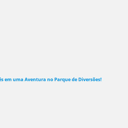
glês em uma Aventura no Parque de Diversões!