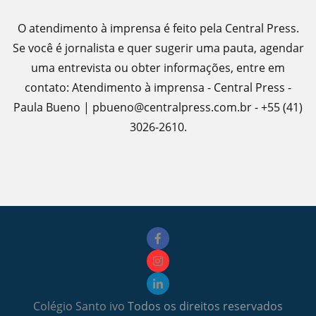
O atendimento à imprensa é feito pela Central Press.
Se você é jornalista e quer sugerir uma pauta, agendar
uma entrevista ou obter informações, entre em
contato: Atendimento à imprensa - Central Press -
Paula Bueno | pbueno@centralpress.com.br - +55 (41)
3026-2610.
Colégio Santo ivo
Todos os direitos reservados