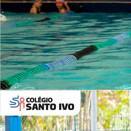
INSTITUCIONAL
Período Integral | Saiba mais