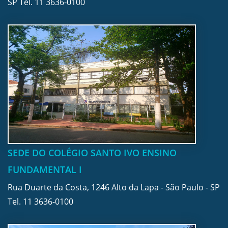
SP Tel.
11 3636-0100
SEDE DO COLÉGIO SANTO IVO ENSINO
FUNDAMENTAL I
Rua Duarte da Costa, 1246 Alto da Lapa - São Paulo - SP
Tel.
11 3636-0100