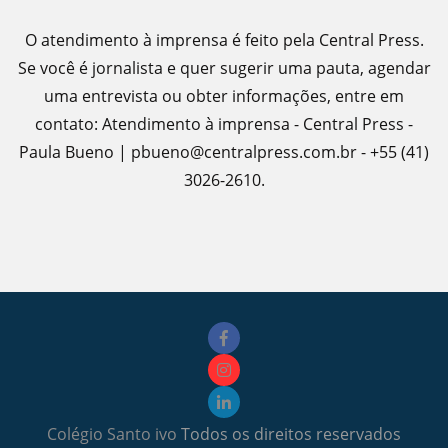
O atendimento à imprensa é feito pela Central Press.
Se você é jornalista e quer sugerir uma pauta, agendar
uma entrevista ou obter informações, entre em
contato: Atendimento à imprensa - Central Press -
Paula Bueno | pbueno@centralpress.com.br - +55 (41)
3026-2610.
Colégio Santo ivo
Todos os direitos reservados