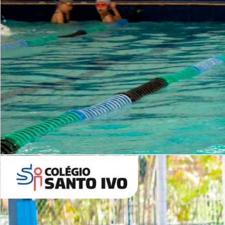
INSTITUCIONAL
Período Integral | Saiba mais