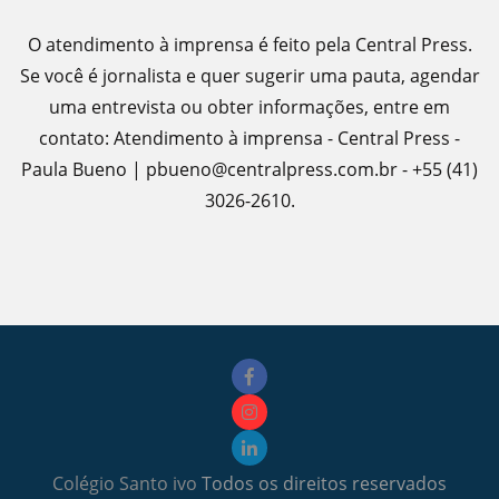
O atendimento à imprensa é feito pela Central Press.
Se você é jornalista e quer sugerir uma pauta, agendar
uma entrevista ou obter informações, entre em
contato: Atendimento à imprensa - Central Press -
Paula Bueno | pbueno@centralpress.com.br - +55 (41)
3026-2610.
Colégio Santo ivo
Todos os direitos reservados