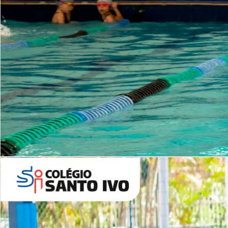
INSTITUCIONAL
Período Integral | Saiba mais