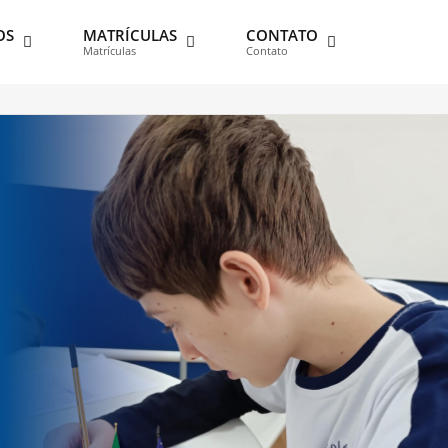
OS
MATRÍCULAS
CONTATO
Matrículas
Contato