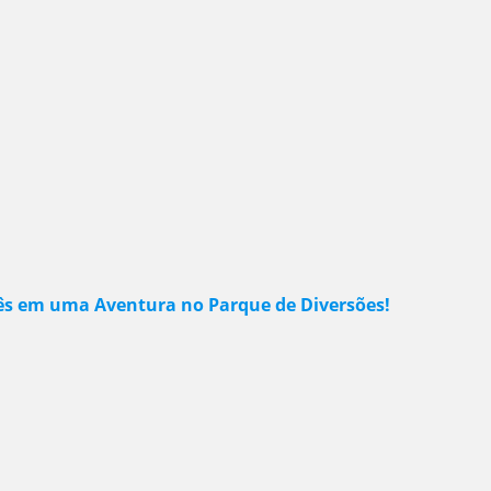
glês em uma Aventura no Parque de Diversões!