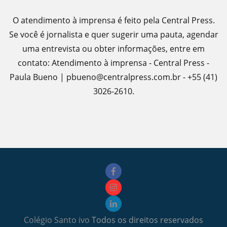
O atendimento à imprensa é feito pela Central Press.
Se você é jornalista e quer sugerir uma pauta, agendar
uma entrevista ou obter informações, entre em
contato: Atendimento à imprensa - Central Press -
Paula Bueno | pbueno@centralpress.com.br - +55 (41)
3026-2610.
Colégio Santo ivo
Todos os direitos reservados