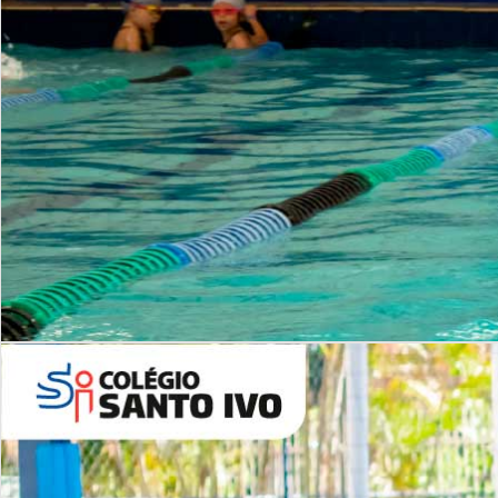
INSTITUCIONAL
Período Integral | Saiba mais