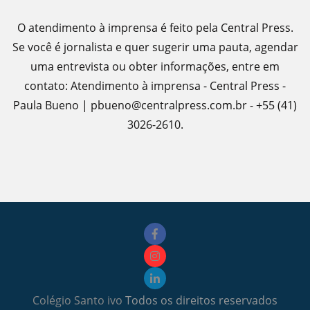
O atendimento à imprensa é feito pela Central Press.
Se você é jornalista e quer sugerir uma pauta, agendar
uma entrevista ou obter informações, entre em
contato: Atendimento à imprensa - Central Press -
Paula Bueno | pbueno@centralpress.com.br - +55 (41)
3026-2610.
Colégio Santo ivo
Todos os direitos reservados