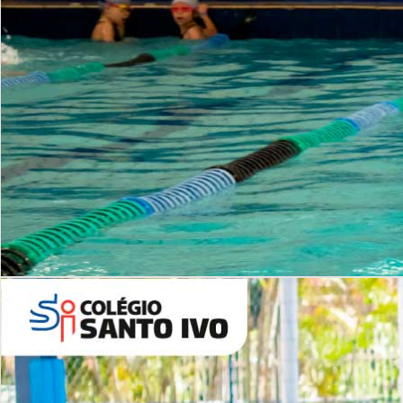
INSTITUCIONAL
Período Integral | Saiba mais