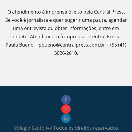
O atendimento à imprensa é feito pela Central Press.
Se você é jornalista e quer sugerir uma pauta, agendar
uma entrevista ou obter informações, entre em
contato: Atendimento à imprensa - Central Press -
Paula Bueno | pbueno@centralpress.com.br - +55 (41)
3026-2610.
Colégio Santo ivo
Todos os direitos reservados