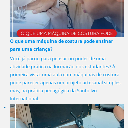
O que uma máquina de costura pode ensinar
para uma criança?
Você já parou para pensar no poder de uma
atividade prática na formação dos estudantes? À
primeira vista, uma aula com máquinas de costura
pode parecer apenas um projeto artesanal simples,
mas, na prática pedagógica da Santo Ivo
International...