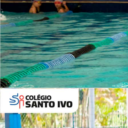
INSTITUCIONAL
Período Integral | Saiba mais