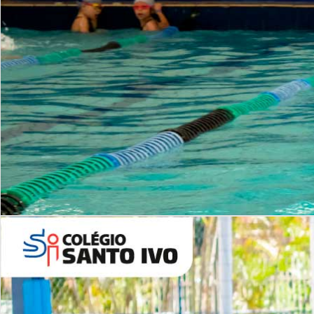
INSTITUCIONAL
Período Integral | Saiba mais