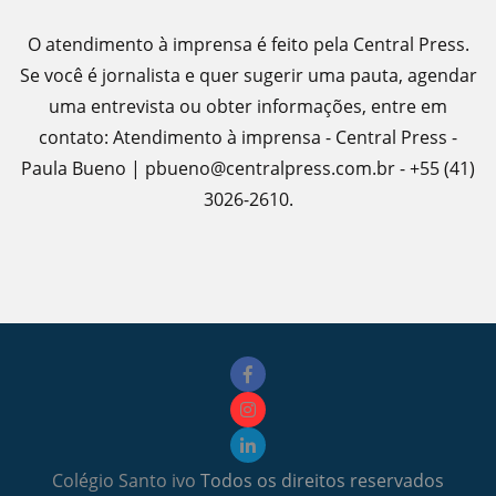
O atendimento à imprensa é feito pela Central Press.
Se você é jornalista e quer sugerir uma pauta, agendar
uma entrevista ou obter informações, entre em
contato: Atendimento à imprensa - Central Press -
Paula Bueno | pbueno@centralpress.com.br - +55 (41)
3026-2610.
Colégio Santo ivo
Todos os direitos reservados