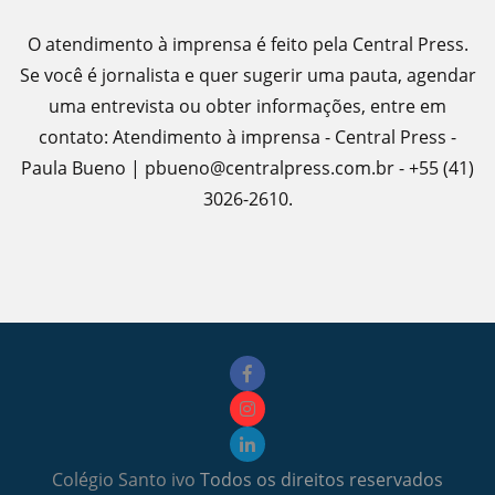
O atendimento à imprensa é feito pela Central Press.
Se você é jornalista e quer sugerir uma pauta, agendar
uma entrevista ou obter informações, entre em
contato: Atendimento à imprensa - Central Press -
Paula Bueno | pbueno@centralpress.com.br - +55 (41)
3026-2610.
Colégio Santo ivo
Todos os direitos reservados