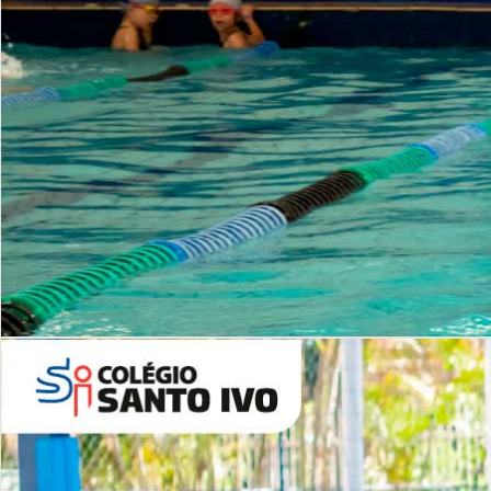
INSTITUCIONAL
Período Integral | Saiba mais