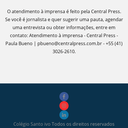
O atendimento à imprensa é feito pela Central Press.
Se você é jornalista e quer sugerir uma pauta, agendar
uma entrevista ou obter informações, entre em
contato: Atendimento à imprensa - Central Press -
Paula Bueno | pbueno@centralpress.com.br - +55 (41)
3026-2610.
Colégio Santo ivo
Todos os direitos reservados