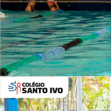
INSTITUCIONAL
Período Integral | Saiba mais