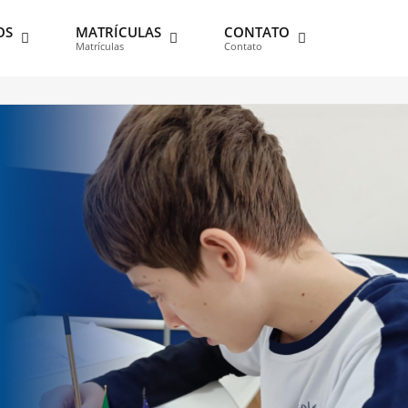
OS
MATRÍCULAS
CONTATO
Matrículas
Contato