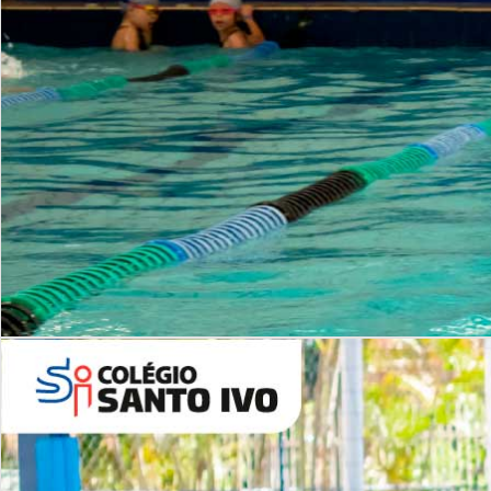
INSTITUCIONAL
Período Integral | Saiba mais