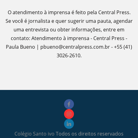
O atendimento à imprensa é feito pela Central Press.
Se você é jornalista e quer sugerir uma pauta, agendar
uma entrevista ou obter informações, entre em
contato: Atendimento à imprensa - Central Press -
Paula Bueno | pbueno@centralpress.com.br - +55 (41)
3026-2610.
Colégio Santo ivo
Todos os direitos reservados