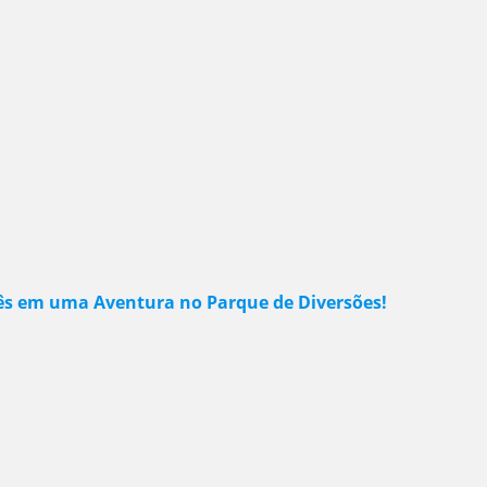
glês em uma Aventura no Parque de Diversões!