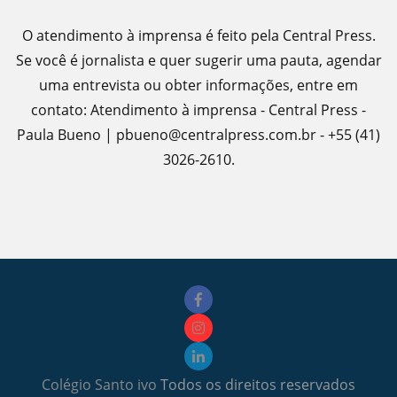
O atendimento à imprensa é feito pela Central Press.
Se você é jornalista e quer sugerir uma pauta, agendar
uma entrevista ou obter informações, entre em
contato: Atendimento à imprensa - Central Press -
Paula Bueno | pbueno@centralpress.com.br - +55 (41)
3026-2610.
Colégio Santo ivo
Todos os direitos reservados