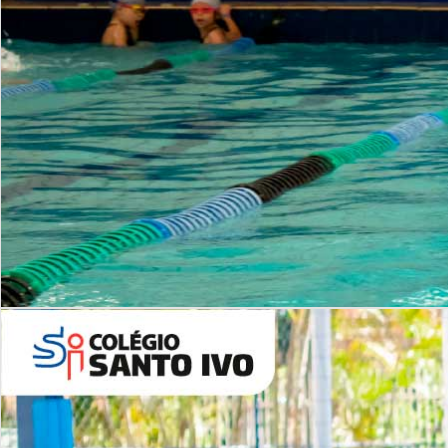
INSTITUCIONAL
Período Integral | Saiba mais