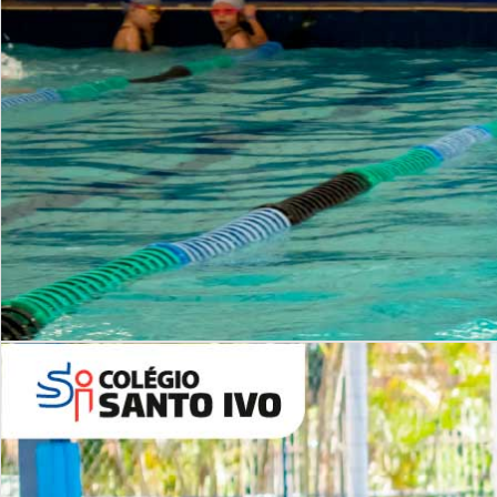
INSTITUCIONAL
Período Integral | Saiba mais