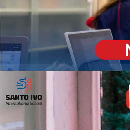
ENSINO
MÉDIO
Opção de H
igh School
Dupla Diplomação
Matrículas Abertas 2026
2º AO 5º ANO FUNDAMENTAL
I
nglês todos os dias
Programas Extracurricular
es