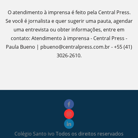
O atendimento à imprensa é feito pela Central Press.
Se você é jornalista e quer sugerir uma pauta, agendar
uma entrevista ou obter informações, entre em
contato: Atendimento à imprensa - Central Press -
Paula Bueno | pbueno@centralpress.com.br - +55 (41)
3026-2610.
Colégio Santo ivo
Todos os direitos reservados