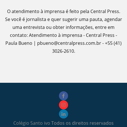
O atendimento à imprensa é feito pela Central Press.
Se você é jornalista e quer sugerir uma pauta, agendar
uma entrevista ou obter informações, entre em
contato: Atendimento à imprensa - Central Press -
Paula Bueno | pbueno@centralpress.com.br - +55 (41)
3026-2610.
Colégio Santo ivo
Todos os direitos reservados