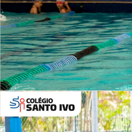
INSTITUCIONAL
Período Integral | Saiba mais