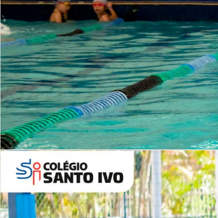
INSTITUCIONAL
Período Integral | Saiba mais