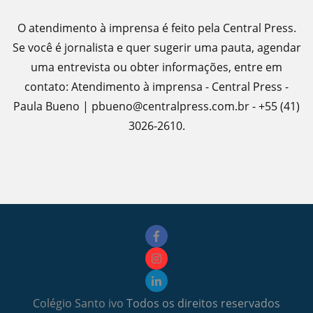
O atendimento à imprensa é feito pela Central Press.
Se você é jornalista e quer sugerir uma pauta, agendar
uma entrevista ou obter informações, entre em
contato: Atendimento à imprensa - Central Press -
Paula Bueno | pbueno@centralpress.com.br - +55 (41)
3026-2610.
Colégio Santo ivo
Todos os direitos reservados