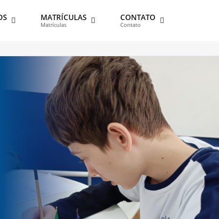
OS
MATRÍCULAS
CONTATO
Matrículas
Contato