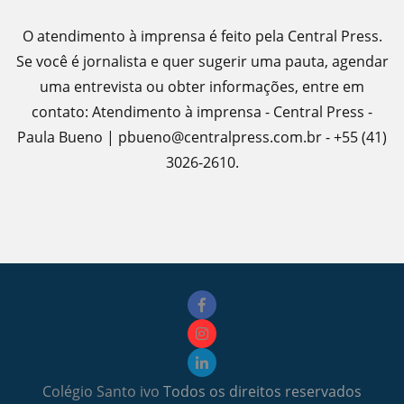
O atendimento à imprensa é feito pela Central Press.
Se você é jornalista e quer sugerir uma pauta, agendar
uma entrevista ou obter informações, entre em
contato: Atendimento à imprensa - Central Press -
Paula Bueno | pbueno@centralpress.com.br - +55 (41)
3026-2610.
Colégio Santo ivo
Todos os direitos reservados