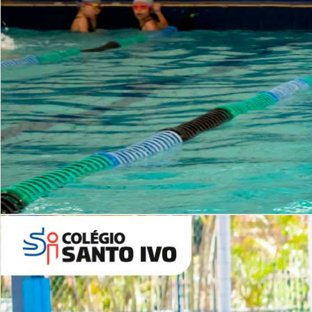
INSTITUCIONAL
Período Integral | Saiba mais