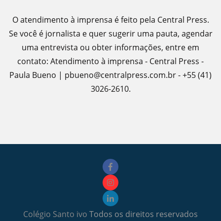
O atendimento à imprensa é feito pela Central Press.
Se você é jornalista e quer sugerir uma pauta, agendar
uma entrevista ou obter informações, entre em
contato: Atendimento à imprensa - Central Press -
Paula Bueno | pbueno@centralpress.com.br - +55 (41)
3026-2610.
Colégio Santo ivo
Todos os direitos reservados