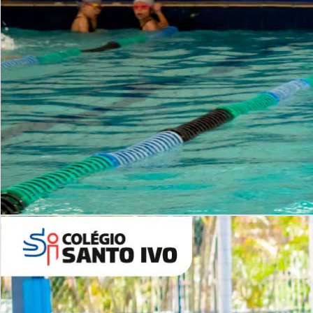
INSTITUCIONAL
Período Integral | Saiba mais