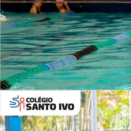
INSTITUCIONAL
Período Integral | Saiba mais