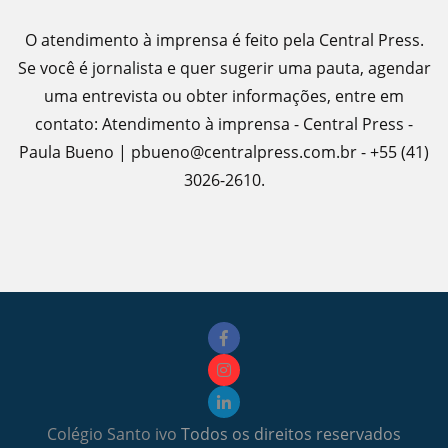
O atendimento à imprensa é feito pela Central Press.
Se você é jornalista e quer sugerir uma pauta, agendar
uma entrevista ou obter informações, entre em
contato: Atendimento à imprensa - Central Press -
Paula Bueno | pbueno@centralpress.com.br - +55 (41)
3026-2610.
Colégio Santo ivo
Todos os direitos reservados