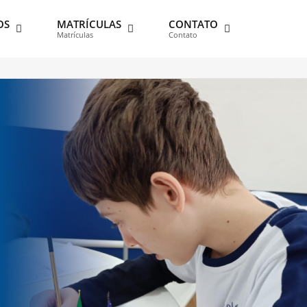
OS
MATRÍCULAS
CONTATO
Matrículas
Contato