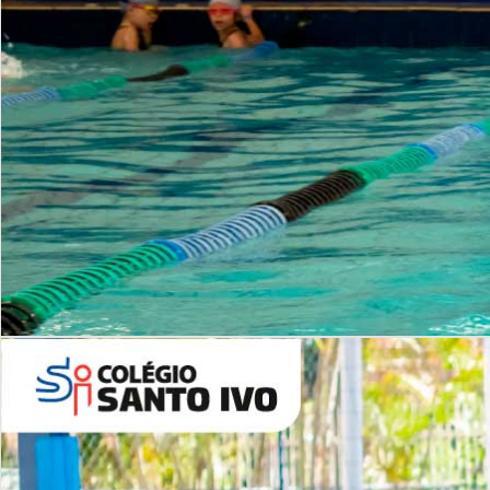
INSTITUCIONAL
Período Integral | Saiba mais