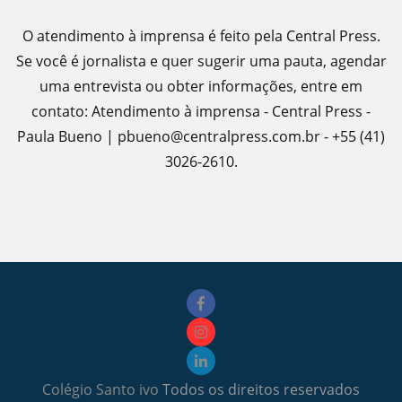
O atendimento à imprensa é feito pela Central Press.
Se você é jornalista e quer sugerir uma pauta, agendar
uma entrevista ou obter informações, entre em
contato: Atendimento à imprensa - Central Press -
Paula Bueno | pbueno@centralpress.com.br - +55 (41)
3026-2610.
Colégio Santo ivo
Todos os direitos reservados