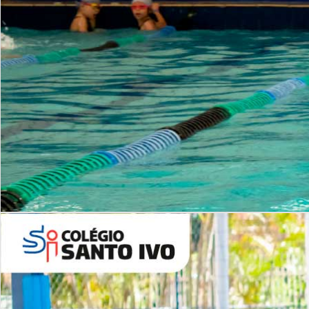
INSTITUCIONAL
Período Integral | Saiba mais