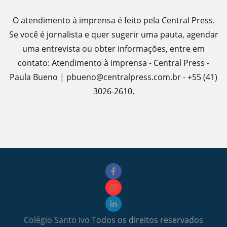
O atendimento à imprensa é feito pela Central Press.
Se você é jornalista e quer sugerir uma pauta, agendar
uma entrevista ou obter informações, entre em
contato: Atendimento à imprensa - Central Press -
Paula Bueno | pbueno@centralpress.com.br - +55 (41)
3026-2610.
Colégio Santo ivo
Todos os direitos reservados