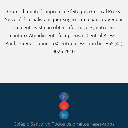
O atendimento à imprensa é feito pela Central Press.
Se você é jornalista e quer sugerir uma pauta, agendar
uma entrevista ou obter informações, entre em
contato: Atendimento à imprensa - Central Press -
Paula Bueno | pbueno@centralpress.com.br - +55 (41)
3026-2610.
Colégio Santo ivo
Todos os direitos reservados