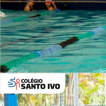
INSTITUCIONAL
Período Integral | Saiba mais