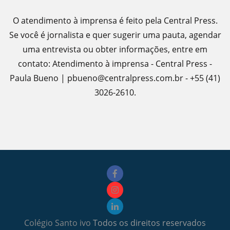
O atendimento à imprensa é feito pela Central Press.
Se você é jornalista e quer sugerir uma pauta, agendar
uma entrevista ou obter informações, entre em
contato: Atendimento à imprensa - Central Press -
Paula Bueno | pbueno@centralpress.com.br - +55 (41)
3026-2610.
Colégio Santo ivo
Todos os direitos reservados