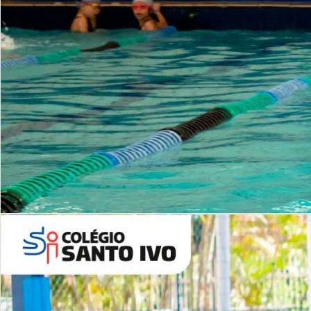
INSTITUCIONAL
Período Integral | Saiba mais