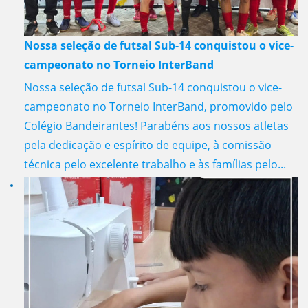
Nossa seleção de futsal Sub-14 conquistou o vice-
campeonato no Torneio InterBand
Nossa seleção de futsal Sub-14 conquistou o vice-
campeonato no Torneio InterBand, promovido pelo
Colégio Bandeirantes! Parabéns aos nossos atletas
pela dedicação e espírito de equipe, à comissão
técnica pelo excelente trabalho e às famílias pelo...