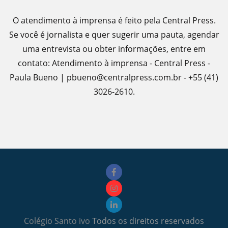
O atendimento à imprensa é feito pela Central Press.
Se você é jornalista e quer sugerir uma pauta, agendar
uma entrevista ou obter informações, entre em
contato: Atendimento à imprensa - Central Press -
Paula Bueno | pbueno@centralpress.com.br - +55 (41)
3026-2610.
Colégio Santo ivo
Todos os direitos reservados