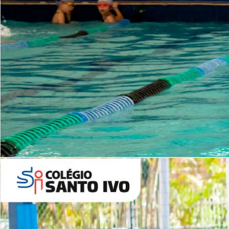
INSTITUCIONAL
Período Integral | Saiba mais